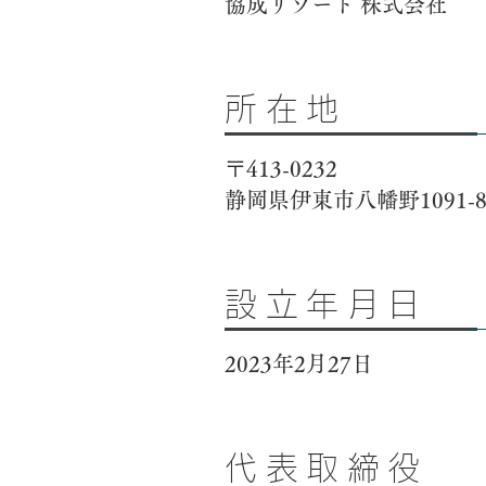
協成リゾート 株式会社
所在地
〒413-0232
静岡県伊東市八幡野1091-8
設立年月日
2023年2月27日
代表取締役