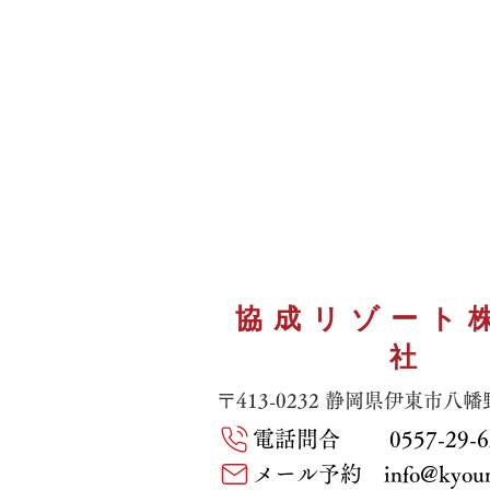
協成リゾート
社
〒413-0232 静岡県伊東市八幡野
電話問合 0557-29-6
メール予約 info@kyounar